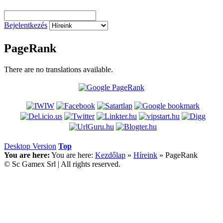
Bejelentkezés
PageRank
There are no translations available.
Desktop Version
Top
You are here:
You are here:
Kezdőlap
»
Híreink
»
PageRank
© Sc Gamex Srl | All rights reserved.